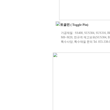
토골핀 ( Toggle Pin)
가공재질 : SS400, SUS304, SUS316, B
M8~M20, 전규격 재고보유(SUS304, B
특수사양, 특수재질 문의 Tel. 055-338-0
.....