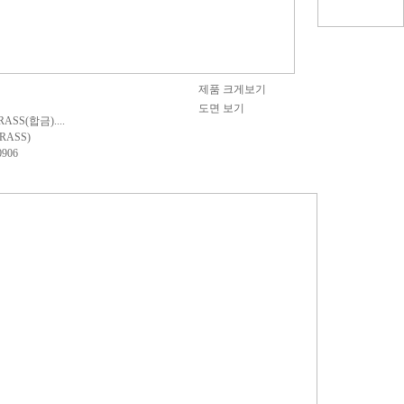
제품 크게보기
도면 보기
RASS(합금)....
RASS)
906